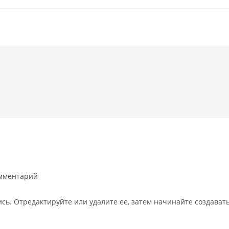
омментарий
сь. Отредактируйте или удалите ее, затем начинайте создавать