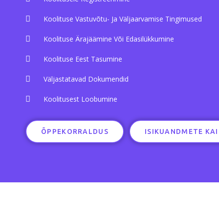
Koolituse Vastuvõtu- Ja Väljaarvamise Tingimused
Koolituse Ärajäämine Või Edasilükkumine
Koolituse Eest Tasumine
Väljastatavad Dokumendid
Koolitusest Loobumine
ÕPPEKORRALDUS
ISIKUANDMETE KA