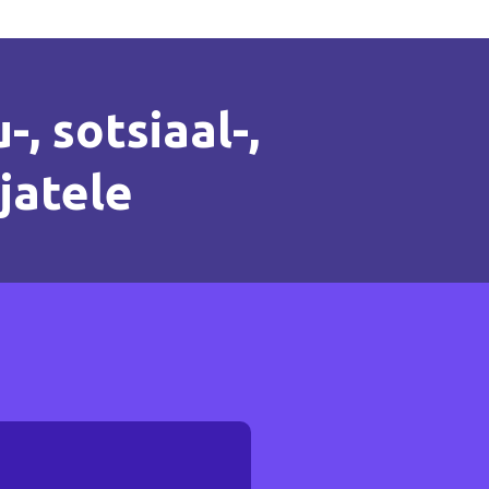
-, sotsiaal-,
jatele