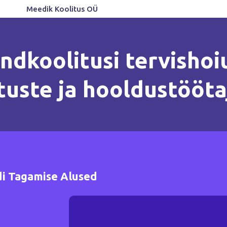
Meedik Koolitus OÜ
ndkoolitusi tervishoiu
tuste ja hooldustööta
di Tagamise Alused