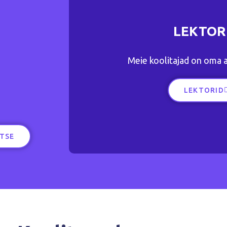
LEKTOR
Meie koolitajad on oma al
LEKTORID
ITSE